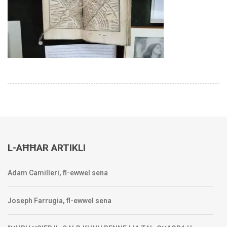
L-AĦĦAR ARTIKLI
Adam Camilleri, fl-ewwel sena
Joseph Farrugia, fl-ewwel sena