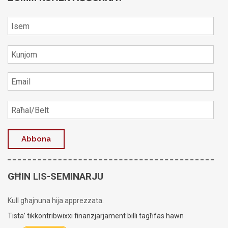
GĦIN LIS-SEMINARJU
Kull għajnuna hija apprezzata.
Tista’ tikkontribwixxi finanzjarjament billi tagħfas hawn