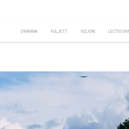
DWARNA
FULJETT
VIŻJONI
LECTIO DIV