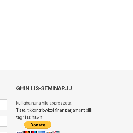
GĦIN LIS-SEMINARJU
Kull għajnuna hija apprezzata.
Tista’ tikkontribwixxi finanzjarjament billi
tagħfas hawn