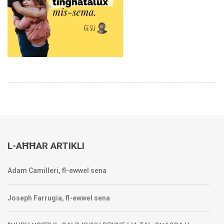
L-AĦĦAR ARTIKLI
Adam Camilleri, fl-ewwel sena
Joseph Farrugia, fl-ewwel sena