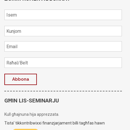
GĦIN LIS-SEMINARJU
Kull għajnuna hija apprezzata.
Tista’ tikkontribwixxi finanzjarjament billi tagħfas hawn