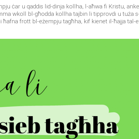
empju ċar u qaddis lid-dinja kollha, l-aħwa fi Kristu, an
a wkoll bl-għodda kollha tajbin li tipprovdi u tuża s-s
lli ħafna frott bl-eżempju tagħha, kif kienet il-ħajja tal