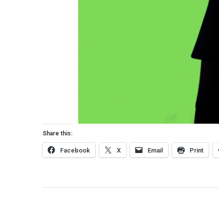
Share this:
Facebook
X
Email
Print