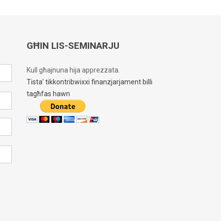
GĦIN LIS-SEMINARJU
Kull għajnuna hija apprezzata.
Tista’ tikkontribwixxi finanzjarjament billi
tagħfas hawn