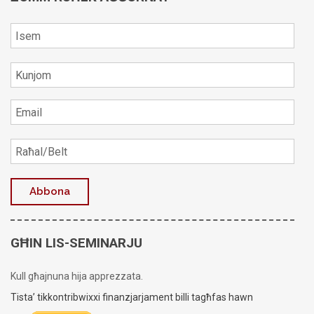
GĦIN LIS-SEMINARJU
Kull għajnuna hija apprezzata.
Tista’ tikkontribwixxi finanzjarjament billi tagħfas hawn