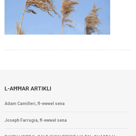
L-AĦĦAR ARTIKLI
Adam Camilleri, fl-ewwel sena
Joseph Farrugia, fl-ewwel sena