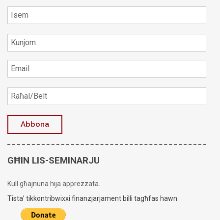
GĦIN LIS-SEMINARJU
Kull għajnuna hija apprezzata.
Tista’ tikkontribwixxi finanzjarjament billi tagħfas hawn