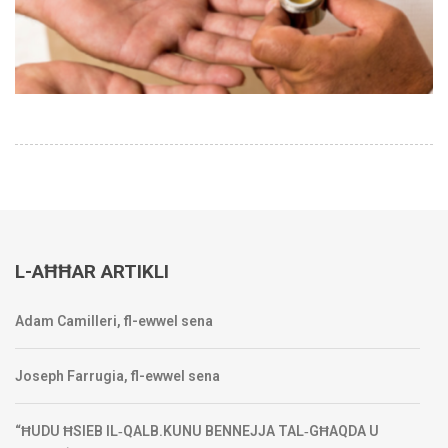
L-AĦĦAR ARTIKLI
Adam Camilleri, fl-ewwel sena
Joseph Farrugia, fl-ewwel sena
“ĦUDU ĦSIEB IL‑QALB.KUNU BENNEJJA TAL‑GĦAQDA U