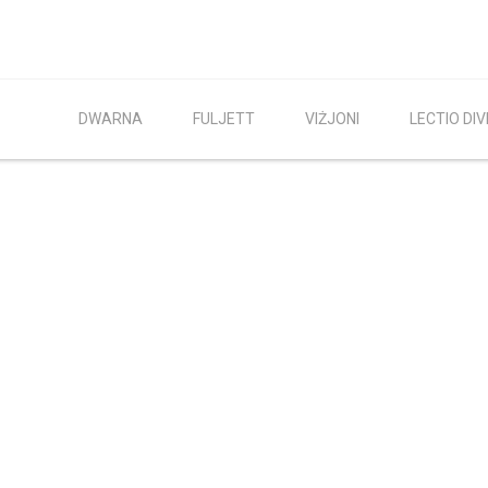
DWARNA
FULJETT
VIŻJONI
LECTIO DIV