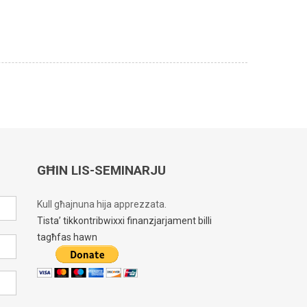
GĦIN LIS-SEMINARJU
Kull għajnuna hija apprezzata.
Tista’ tikkontribwixxi finanzjarjament billi
tagħfas hawn