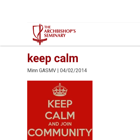
Mur...
keep calm
Minn
GASMV
| 04/02/2014