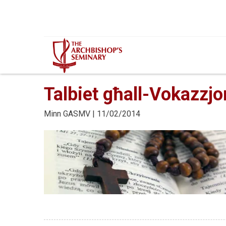
Mur...
Talbiet għall-Vokazzjon
Minn
GASMV
| 11/02/2014