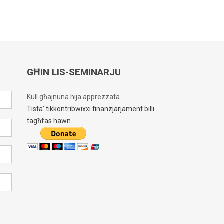
GĦIN LIS-SEMINARJU
Kull għajnuna hija apprezzata.
Tista’ tikkontribwixxi finanzjarjament billi
tagħfas hawn