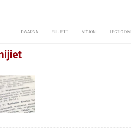
DWARNA
FULJETT
VIŻJONI
LECTIO DIV
ijiet