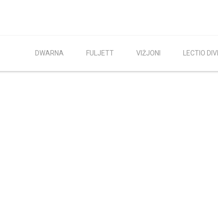
DWARNA
FULJETT
VIŻJONI
LECTIO DIV