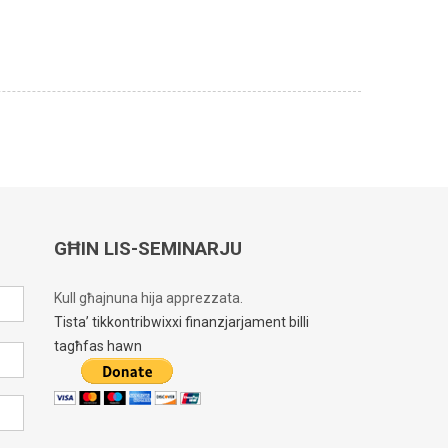
GĦIN LIS-SEMINARJU
Kull għajnuna hija apprezzata.
Tista’ tikkontribwixxi finanzjarjament billi
tagħfas hawn