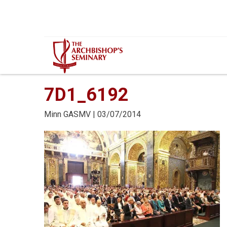
Mur...
7D1_6192
Minn
GASMV
| 03/07/2014