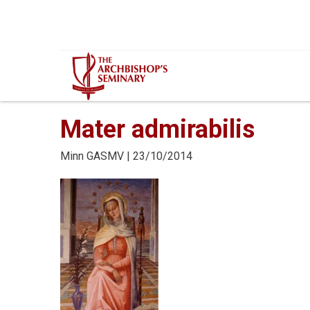
Mur...
Mater admirabilis
Minn
GASMV
| 23/10/2014