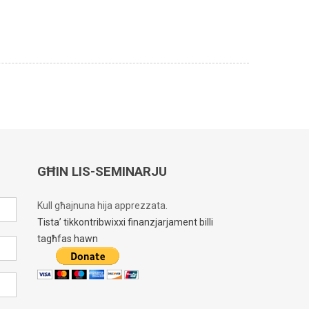
GĦIN LIS-SEMINARJU
Kull għajnuna hija apprezzata.
Tista’ tikkontribwixxi finanzjarjament billi
tagħfas hawn