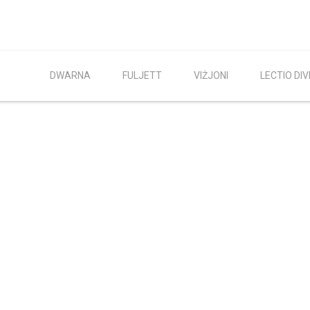
DWARNA
FULJETT
VIŻJONI
LECTIO DIV