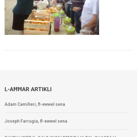
L-AĦĦAR ARTIKLI
Adam Camilleri, fl-ewwel sena
Joseph Farrugia, fl-ewwel sena