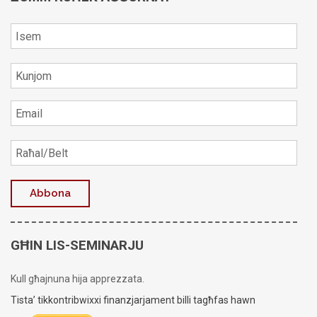
GĦIN LIS-SEMINARJU
Kull għajnuna hija apprezzata.
Tista’ tikkontribwixxi finanzjarjament billi tagħfas hawn