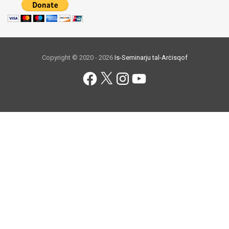
Copyright © 2020 - 2026
Is-Seminarju tal-Arċisqof
Facebook
X
Instagram
YouTube