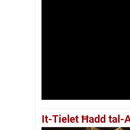
It-Tielet Ħadd tal-