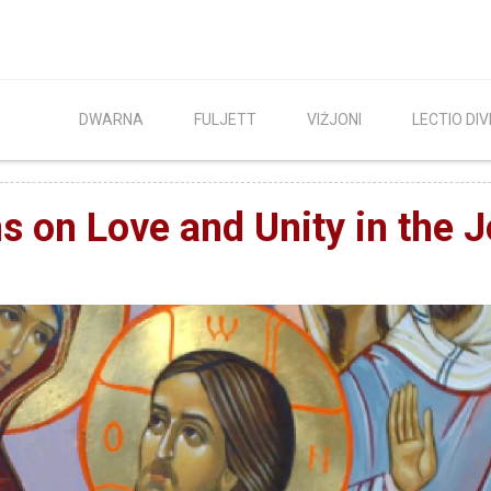
DWARNA
FULJETT
VIŻJONI
LECTIO DIV
ns on Love and Unity in the 