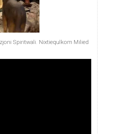
zjoni Spiritwali. Nixtiequlkom Milied