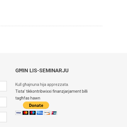
GĦIN LIS-SEMINARJU
Kull għajnuna hija apprezzata.
Tista’ tikkontribwixxi finanzjarjament billi
tagħfas hawn