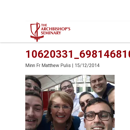
Mur...
10620331_69814681
Minn
Fr Matthew Pulis
| 15/12/2014