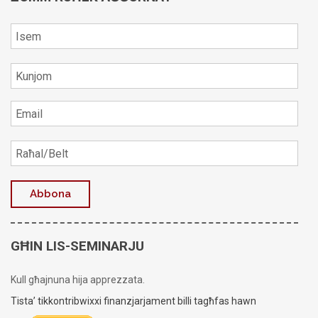
GĦIN LIS-SEMINARJU
Kull għajnuna hija apprezzata.
Tista’ tikkontribwixxi finanzjarjament billi tagħfas hawn