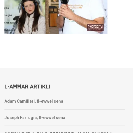
L-AĦĦAR ARTIKLI
Adam Camilleri, fl-ewwel sena
Joseph Farrugia, fl-ewwel sena