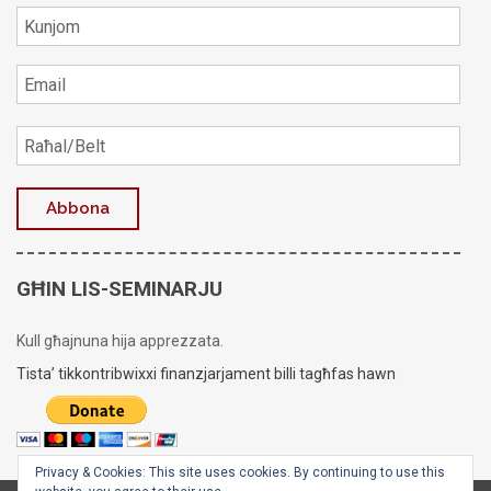
GĦIN LIS-SEMINARJU
Kull għajnuna hija apprezzata.
Tista’ tikkontribwixxi finanzjarjament billi tagħfas hawn
Privacy & Cookies: This site uses cookies. By continuing to use this