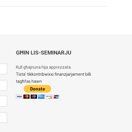
GĦIN LIS-SEMINARJU
Kull għajnuna hija apprezzata.
Tista’ tikkontribwixxi finanzjarjament billi
tagħfas hawn