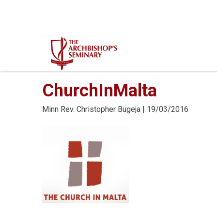
Mur...
ChurchInMalta
Minn
Rev. Christopher Bugeja
| 19/03/2016