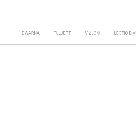
DWARNA
FULJETT
VIŻJONI
LECTIO DIV