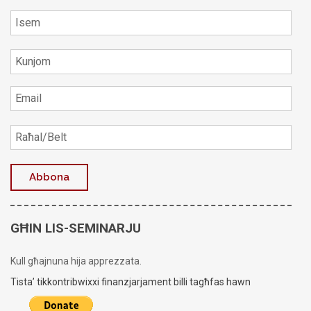
GĦIN LIS-SEMINARJU
Kull għajnuna hija apprezzata.
Tista’ tikkontribwixxi finanzjarjament billi tagħfas hawn