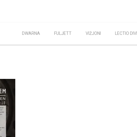
DWARNA
FULJETT
VIŻJONI
LECTIO DIV