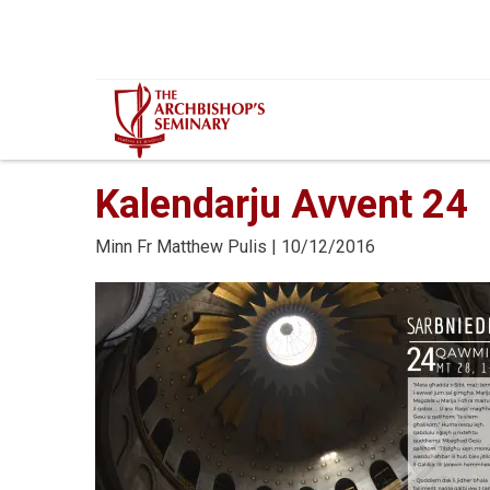
Mur...
Kalendarju Avvent 24
Minn
Fr Matthew Pulis
| 10/12/2016