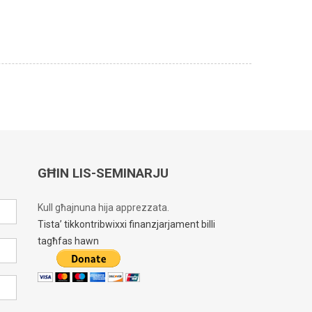
GĦIN LIS-SEMINARJU
Kull għajnuna hija apprezzata.
Tista’ tikkontribwixxi finanzjarjament billi
tagħfas hawn