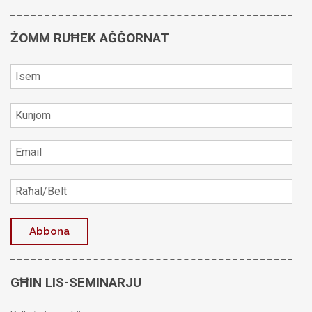
ŻOMM RUĦEK AĠĠORNAT
GĦIN LIS-SEMINARJU