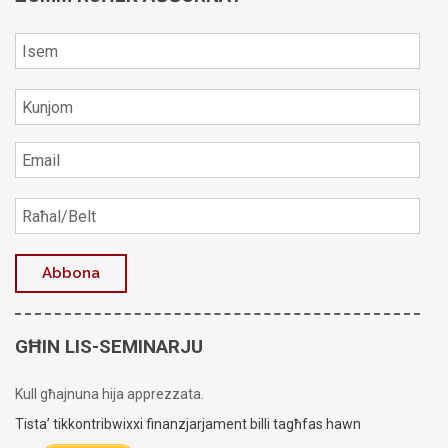
GĦIN LIS-SEMINARJU
Kull għajnuna hija apprezzata.
Tista’ tikkontribwixxi finanzjarjament billi tagħfas hawn