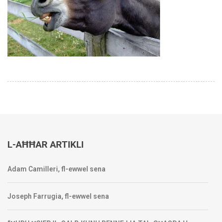
L-AĦĦAR ARTIKLI
Adam Camilleri, fl-ewwel sena
Joseph Farrugia, fl-ewwel sena