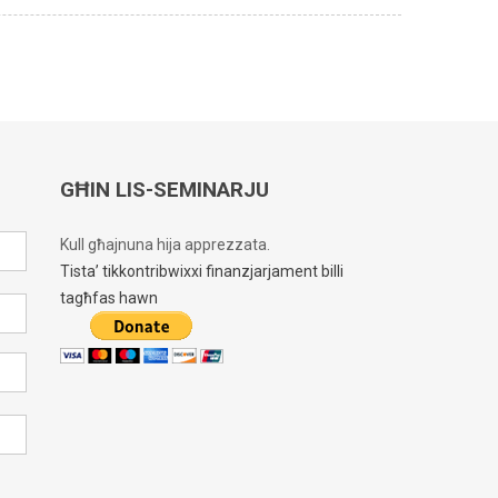
GĦIN LIS-SEMINARJU
Kull għajnuna hija apprezzata.
Tista’ tikkontribwixxi finanzjarjament billi
tagħfas hawn