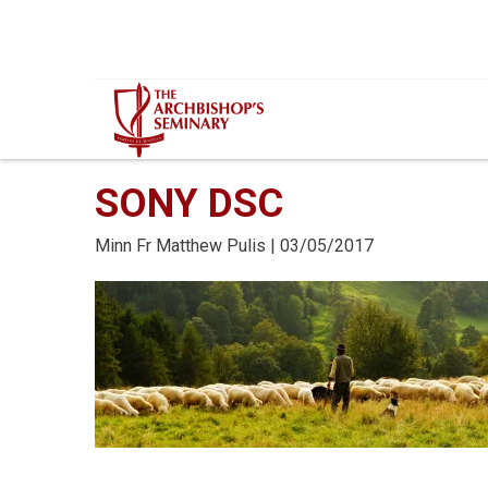
Mur...
SONY DSC
Minn
Fr Matthew Pulis
| 03/05/2017