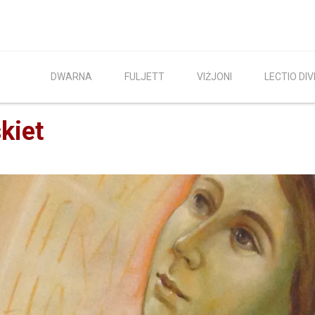
DWARNA
FULJETT
VIŻJONI
LECTIO DIV
skiet