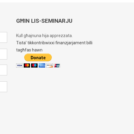
GĦIN LIS-SEMINARJU
Kull għajnuna hija apprezzata.
Tista’ tikkontribwixxi finanzjarjament billi
tagħfas hawn