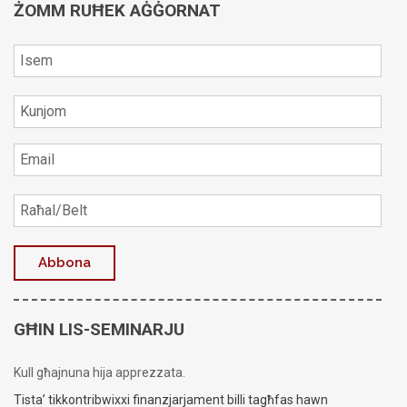
ŻOMM RUĦEK AĠĠORNAT
GĦIN LIS-SEMINARJU
Kull għajnuna hija apprezzata.
Tista’ tikkontribwixxi finanzjarjament billi tagħfas hawn