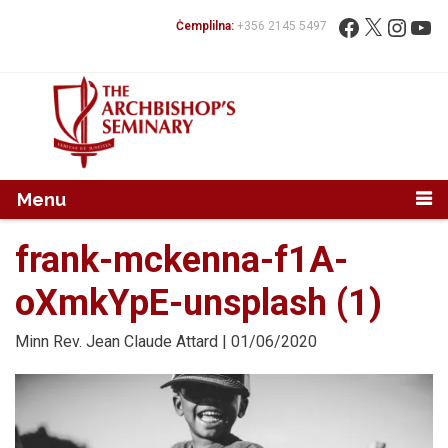
Mur...
Fittex:
Facebook
X
Instag
You
Ċemplilna:
+356 2145 5497
Menu
frank-mckenna-f1A-
oXmkYpE-unsplash (1)
Minn
Rev. Jean Claude Attard
| 01/06/2020