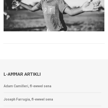
L-AĦĦAR ARTIKLI
Adam Camilleri, fl-ewwel sena
Joseph Farrugia, fl-ewwel sena