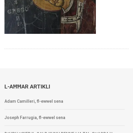
L-AĦĦAR ARTIKLI
Adam Camilleri, fl-ewwel sena
Joseph Farrugia, fl-ewwel sena