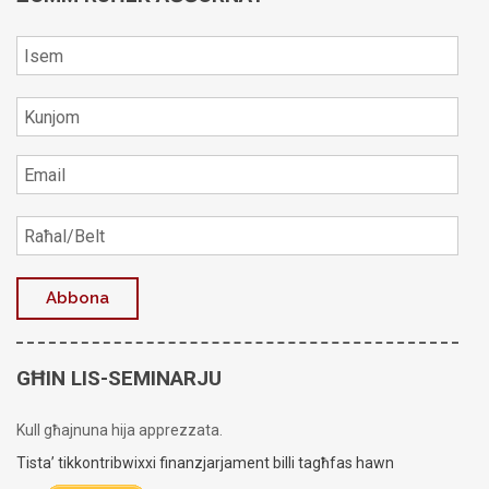
GĦIN LIS-SEMINARJU
Kull għajnuna hija apprezzata.
Tista’ tikkontribwixxi finanzjarjament billi tagħfas hawn