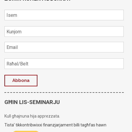
GĦIN LIS-SEMINARJU
Kull għajnuna hija apprezzata.
Tista’ tikkontribwixxi finanzjarjament billi tagħfas hawn