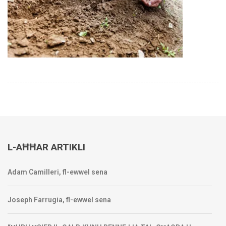
L-AĦĦAR ARTIKLI
Adam Camilleri, fl-ewwel sena
Joseph Farrugia, fl-ewwel sena