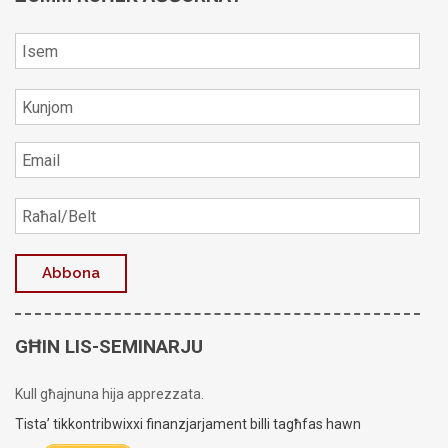
GĦIN LIS-SEMINARJU
Kull għajnuna hija apprezzata.
Tista’ tikkontribwixxi finanzjarjament billi tagħfas hawn