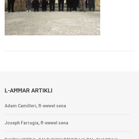
L-AĦĦAR ARTIKLI
Adam Camilleri, fl-ewwel sena
Joseph Farrugia, fl-ewwel sena