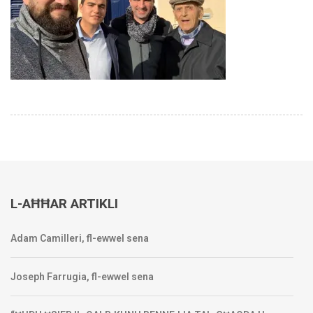
L-AĦĦAR ARTIKLI
Adam Camilleri, fl-ewwel sena
Joseph Farrugia, fl-ewwel sena