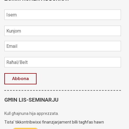
GĦIN LIS-SEMINARJU
Kull għajnuna hija apprezzata.
Tista’ tikkontribwixxi finanzjarjament billi tagħfas hawn