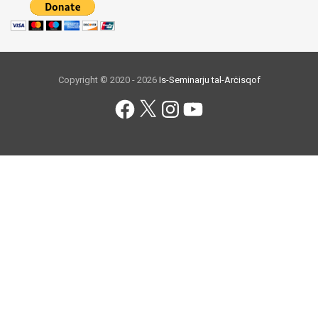
Copyright © 2020 - 2026
Is-Seminarju tal-Arċisqof
Facebook
X
Instagram
YouTube