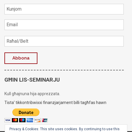
GĦIN LIS-SEMINARJU
Kull għajnuna hija apprezzata.
Tista’ tikkontribwixxi finanzjarjament billi tagħfas hawn
Privacy & Cookies: This site uses cookies. By continuing to use this