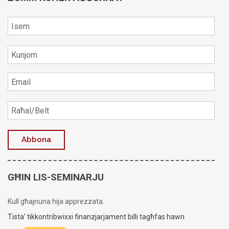
GĦIN LIS-SEMINARJU
Kull għajnuna hija apprezzata.
Tista’ tikkontribwixxi finanzjarjament billi tagħfas hawn