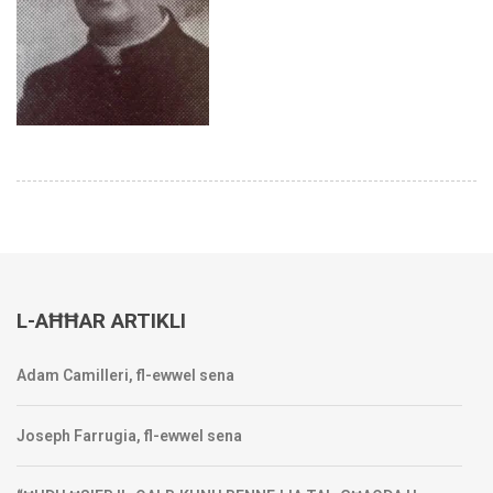
L-AĦĦAR ARTIKLI
Adam Camilleri, fl-ewwel sena
Joseph Farrugia, fl-ewwel sena