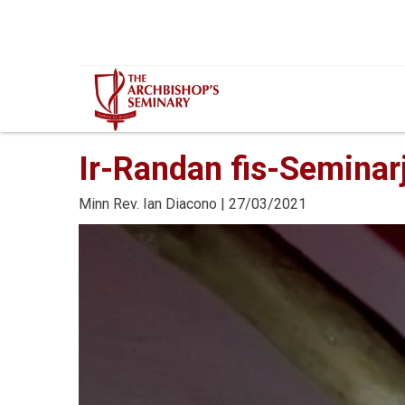
Mur...
Ir-Randan fis-Seminar
Minn
Rev. Ian Diacono
| 27/03/2021