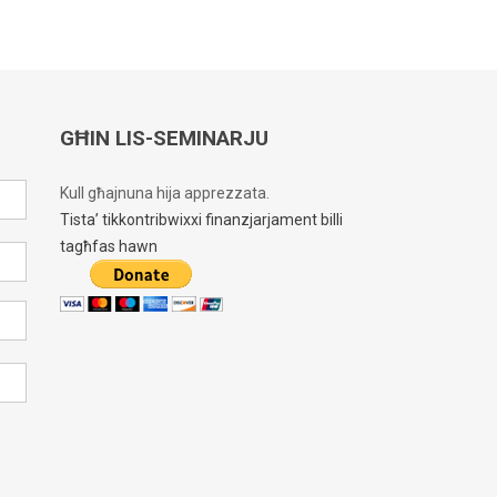
GĦIN LIS-SEMINARJU
Kull għajnuna hija apprezzata.
Tista’ tikkontribwixxi finanzjarjament billi
tagħfas hawn