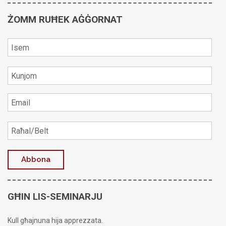
ŻOMM RUĦEK AĠĠORNAT
GĦIN LIS-SEMINARJU
Kull għajnuna hija apprezzata.