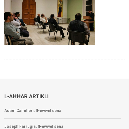
L-AĦĦAR ARTIKLI
Adam Camilleri, fl-ewwel sena
Joseph Farrugia, fl-ewwel sena