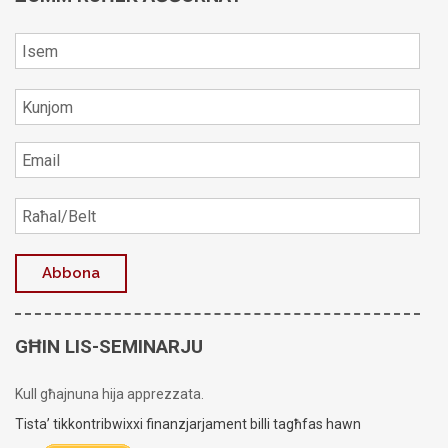
GĦIN LIS-SEMINARJU
Kull għajnuna hija apprezzata.
Tista’ tikkontribwixxi finanzjarjament billi tagħfas hawn