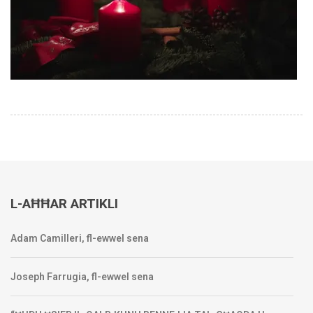
L-AĦĦAR ARTIKLI
Adam Camilleri, fl-ewwel sena
Joseph Farrugia, fl-ewwel sena