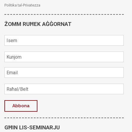
Politika tal-Privatezza
ŻOMM RUĦEK AĠĠORNAT
GĦIN LIS-SEMINARJU