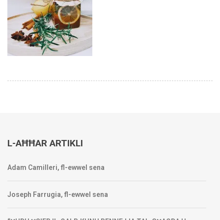
L-AĦĦAR ARTIKLI
Adam Camilleri, fl-ewwel sena
Joseph Farrugia, fl-ewwel sena