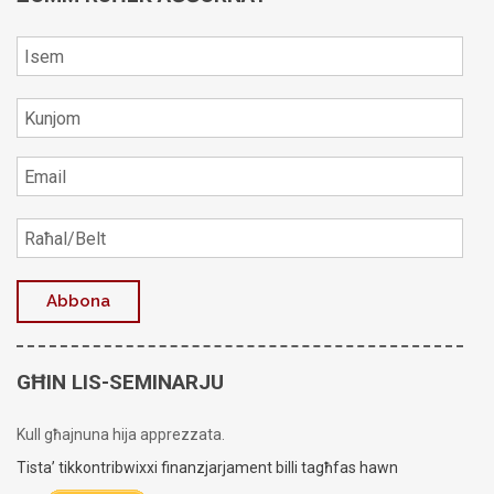
GĦIN LIS-SEMINARJU
Kull għajnuna hija apprezzata.
Tista’ tikkontribwixxi finanzjarjament billi tagħfas hawn