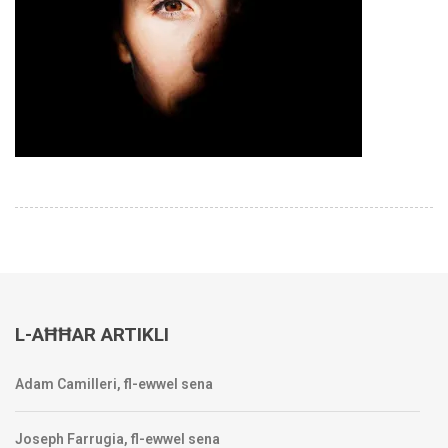
L-AĦĦAR ARTIKLI
Adam Camilleri, fl-ewwel sena
Joseph Farrugia, fl-ewwel sena