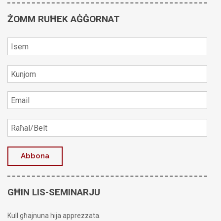
ŻOMM RUĦEK AĠĠORNAT
GĦIN LIS-SEMINARJU
Kull għajnuna hija apprezzata.