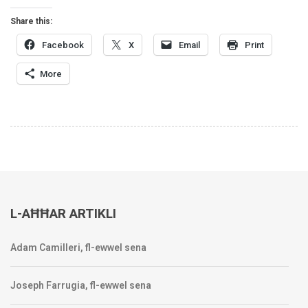
Share this:
Facebook
X
Email
Print
More
L-AĦĦAR ARTIKLI
Adam Camilleri, fl-ewwel sena
Joseph Farrugia, fl-ewwel sena