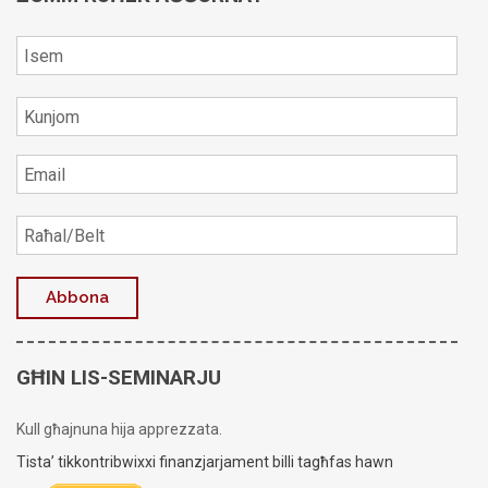
GĦIN LIS-SEMINARJU
Kull għajnuna hija apprezzata.
Tista’ tikkontribwixxi finanzjarjament billi tagħfas hawn