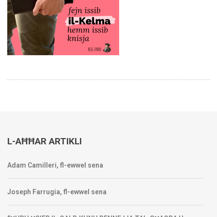
L-AĦĦAR ARTIKLI
Adam Camilleri, fl-ewwel sena
Joseph Farrugia, fl-ewwel sena