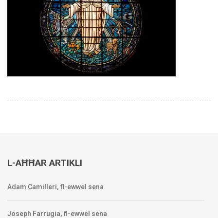
L-AĦĦAR ARTIKLI
Adam Camilleri, fl-ewwel sena
Joseph Farrugia, fl-ewwel sena