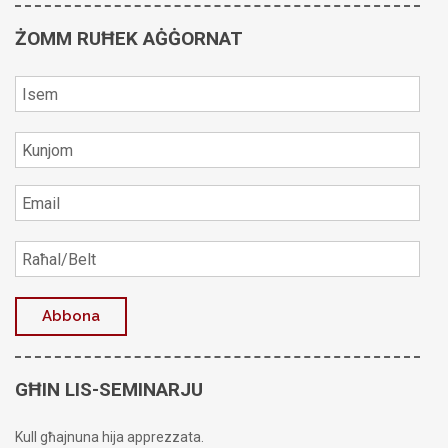
ŻOMM RUĦEK AĠĠORNAT
GĦIN LIS-SEMINARJU
Kull għajnuna hija apprezzata.