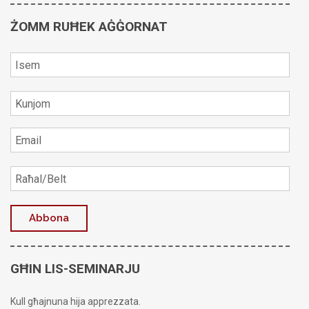
ŻOMM RUĦEK AĠĠORNAT
GĦIN LIS-SEMINARJU
Kull għajnuna hija apprezzata.