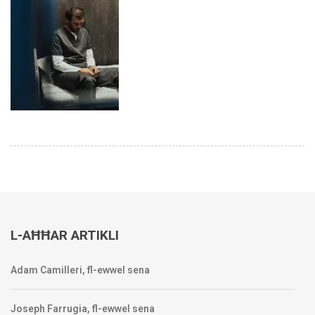
L-AĦĦAR ARTIKLI
Adam Camilleri, fl-ewwel sena
Joseph Farrugia, fl-ewwel sena