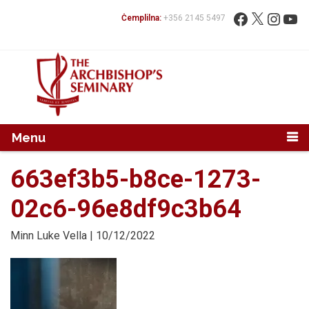
Mur...
Fittex:
Facebook
X
Instag
You
Ċemplilna:
+356 2145 5497
Menu
663ef3b5-b8ce-1273-
02c6-96e8df9c3b64
Minn
Luke Vella
| 10/12/2022