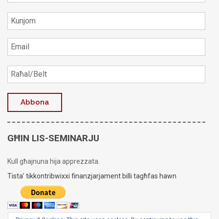
GĦIN LIS-SEMINARJU
Kull għajnuna hija apprezzata.
Tista’ tikkontribwixxi finanzjarjament billi tagħfas hawn