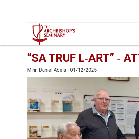
Mur...
“SA TRUF L‑ART” ‑ AT
Minn
Daniel Abela
| 01/12/2025