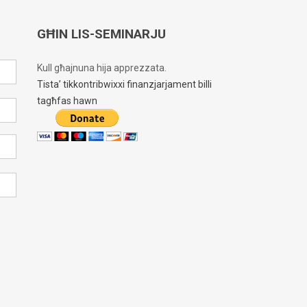
GĦIN LIS-SEMINARJU
Kull għajnuna hija apprezzata.
Tista’ tikkontribwixxi finanzjarjament billi
tagħfas hawn