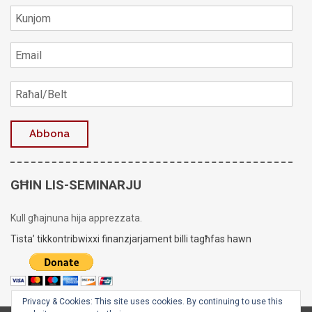
GĦIN LIS-SEMINARJU
Kull għajnuna hija apprezzata.
Tista’ tikkontribwixxi finanzjarjament billi tagħfas hawn
Privacy & Cookies: This site uses cookies. By continuing to use this