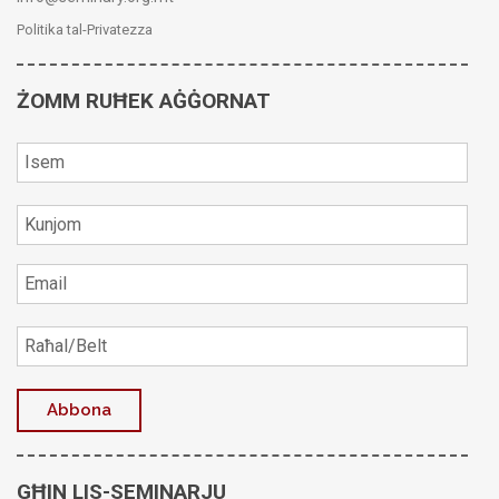
Politika tal-Privatezza
ŻOMM RUĦEK AĠĠORNAT
GĦIN LIS-SEMINARJU