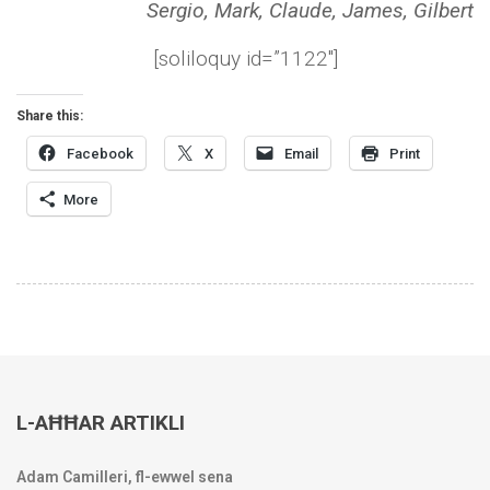
Sergio, Mark, Claude, James, Gilbert
[soliloquy id=”1122″]
Share this:
Facebook
X
Email
Print
More
L-AĦĦAR ARTIKLI
Adam Camilleri, fl-ewwel sena