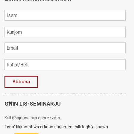
GĦIN LIS-SEMINARJU
Kull għajnuna hija apprezzata.
Tista’ tikkontribwixxi finanzjarjament billi tagħfas hawn