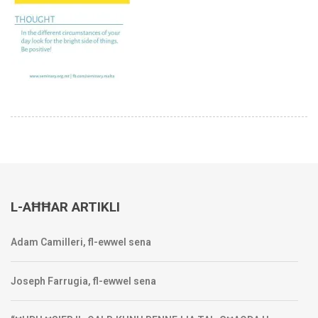
L-AĦĦAR ARTIKLI
Adam Camilleri, fl-ewwel sena
Joseph Farrugia, fl-ewwel sena