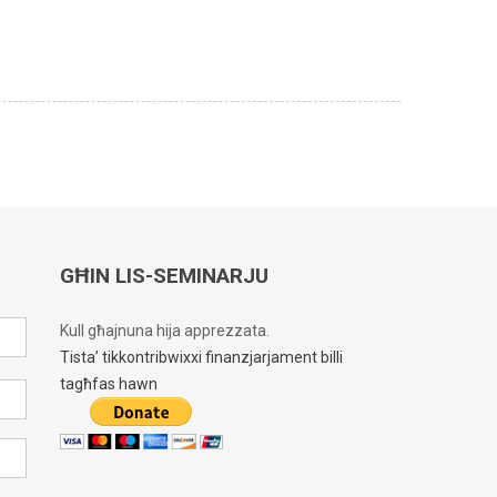
GĦIN LIS-SEMINARJU
Kull għajnuna hija apprezzata.
Tista’ tikkontribwixxi finanzjarjament billi
tagħfas hawn