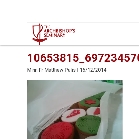
Mur...
10653815_69723457
Minn
Fr Matthew Pulis
| 16/12/2014