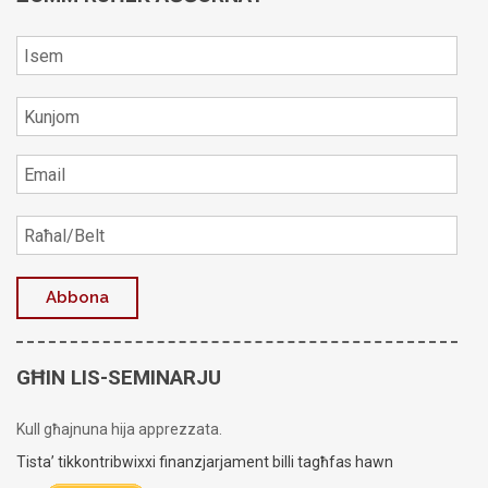
GĦIN LIS-SEMINARJU
Kull għajnuna hija apprezzata.
Tista’ tikkontribwixxi finanzjarjament billi tagħfas hawn