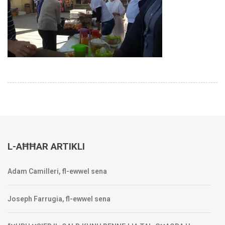
L-AĦĦAR ARTIKLI
Adam Camilleri, fl-ewwel sena
Joseph Farrugia, fl-ewwel sena