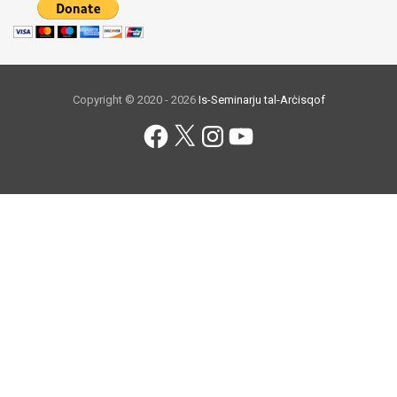
Copyright © 2020 - 2026
Is-Seminarju tal-Arċisqof
Facebook
X
Instagram
YouTube