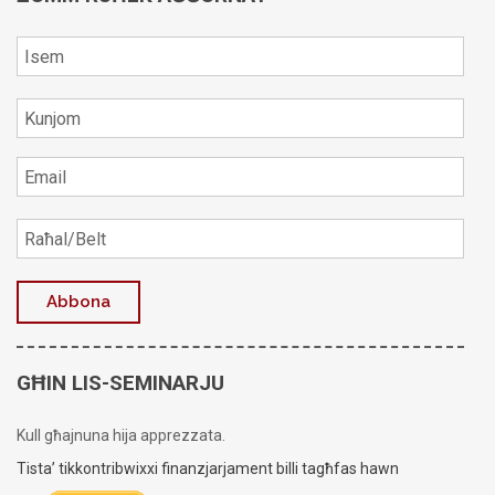
GĦIN LIS-SEMINARJU
Kull għajnuna hija apprezzata.
Tista’ tikkontribwixxi finanzjarjament billi tagħfas hawn