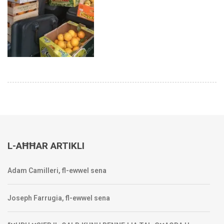
L-AĦĦAR ARTIKLI
Adam Camilleri, fl-ewwel sena
Joseph Farrugia, fl-ewwel sena