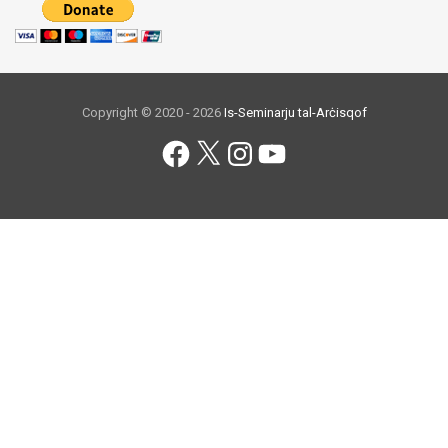
Copyright © 2020 - 2026
Is-Seminarju tal-Arċisqof
Facebook
X
Instagram
YouTube