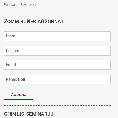
Politika tal-Privatezza
ŻOMM RUĦEK AĠĠORNAT
GĦIN LIS-SEMINARJU