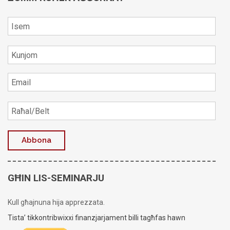
GĦIN LIS-SEMINARJU
Kull għajnuna hija apprezzata.
Tista’ tikkontribwixxi finanzjarjament billi tagħfas hawn