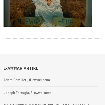
L-AĦĦAR ARTIKLI
Adam Camilleri, fl-ewwel sena
Joseph Farrugia, fl-ewwel sena