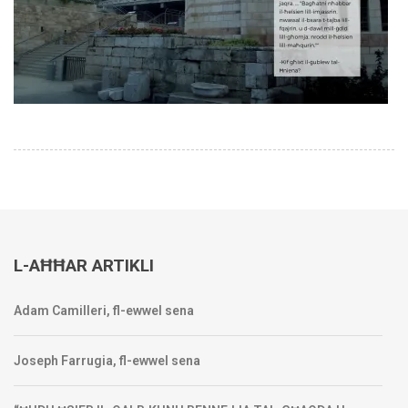
L-AĦĦAR ARTIKLI
Adam Camilleri, fl-ewwel sena
Joseph Farrugia, fl-ewwel sena