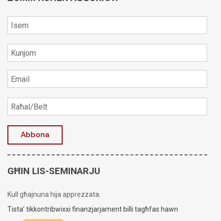
GĦIN LIS-SEMINARJU
Kull għajnuna hija apprezzata.
Tista’ tikkontribwixxi finanzjarjament billi tagħfas hawn